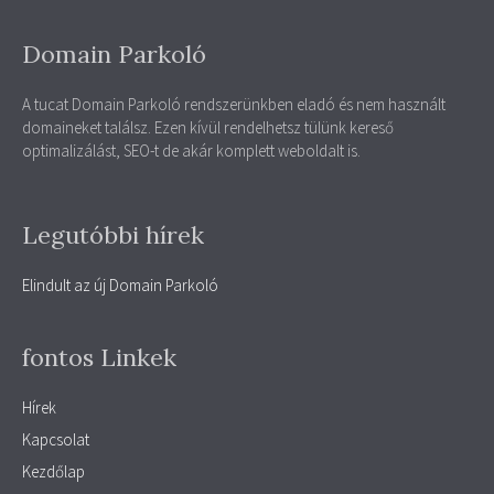
Domain Parkoló
A tucat Domain Parkoló rendszerünkben eladó és nem használt
domaineket találsz. Ezen kívül rendelhetsz tülünk kereső
optimalizálást, SEO-t de akár komplett weboldalt is.
Legutóbbi hírek
Elindult az új Domain Parkoló
fontos Linkek
Hírek
Kapcsolat
Kezdőlap