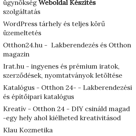
ügynökség
Weboldal Készítés
szolgáltatás
WordPress tárhely
és teljes körű
üzemeltetés
Otthon24.hu - Lakberendezés és Otthon
magazin
Irat.hu - ingyenes és prémium iratok,
szerződések, nyomtatványok letöltése
Katalógus - Otthon 24- - Lakberendezési
és építőipari katalógus
Kreatív - Otthon 24 - DIY csináld magad
-egy hely ahol kiélheted kreativitásod
Klau Kozmetika