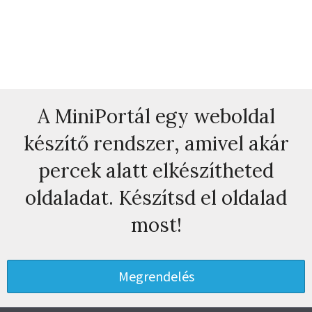
A MiniPortál egy weboldal
készítő rendszer, amivel akár
percek alatt elkészítheted
oldaladat. Készítsd el oldalad
most!
Megrendelés