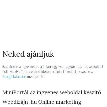
Neked ajánljuk
Szeretnénk a figyelmedbe ajánlani egy-két nagyon hasznos weboldalt
és linket. (Ha Te is szeretnél ide bekerülni a linkeddel, olvasd el a
Szolgáltatásaink
menüpontot.
MiniPortál az ingyenes weboldal készítő
Webdizájn
.hu Online marketing