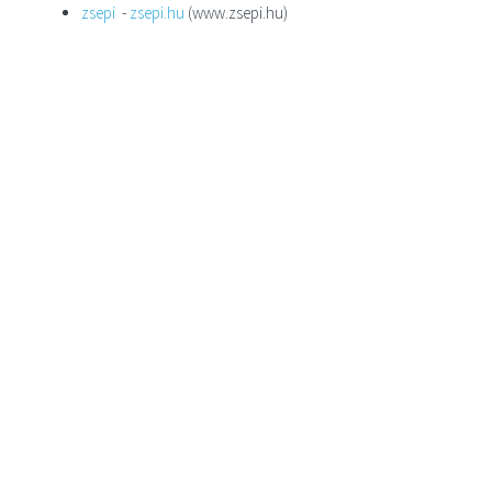
zsepi
-
zsepi.hu
(www.zsepi.hu)