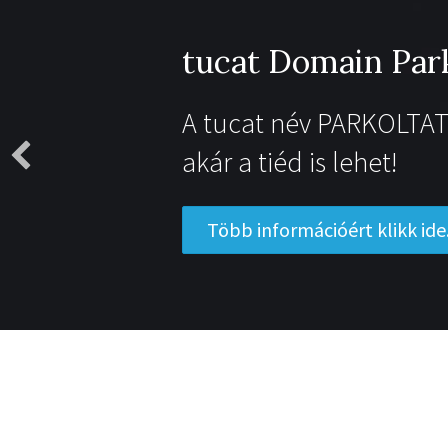
tucat Domain Par
A tucat név PARKOLTAT
akár a tiéd is lehet!
Több információért klikk ide.