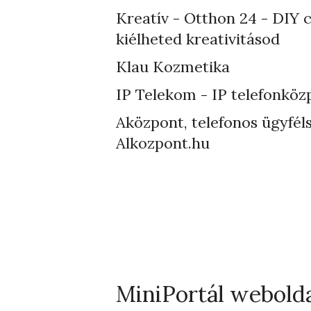
Kreatív - Otthon 24 - DIY 
kiélheted kreativitásod
Klau Kozmetika
IP Telekom - IP telefonköz
Aközpont, telefonos ügyféls
Alkozpont.hu
MiniPortál webold