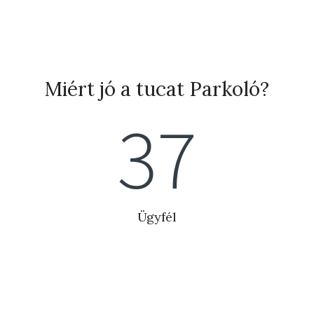
Miért jó a tucat Parkoló?
41
Ügyfél