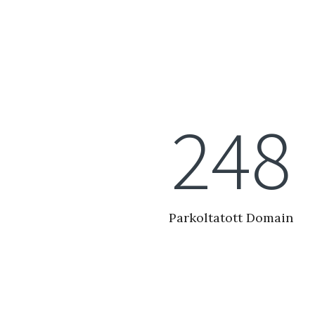
279
Parkoltatott Domain