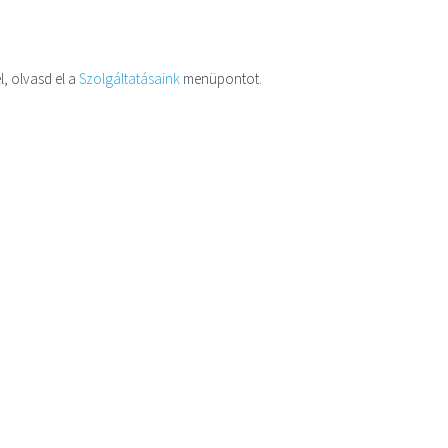
l, olvasd el a
Szolgáltatásaink
menüpontot.