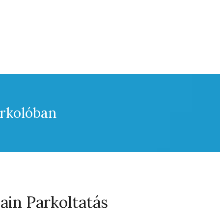
arkolóban
in Parkoltatás