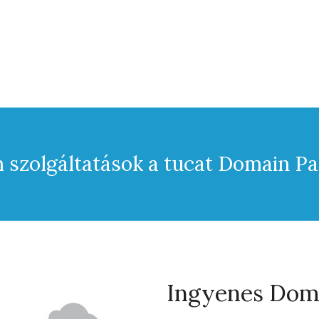
szolgáltatások a tucat Domain P
Ingyenes Doma