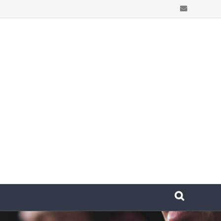
Email